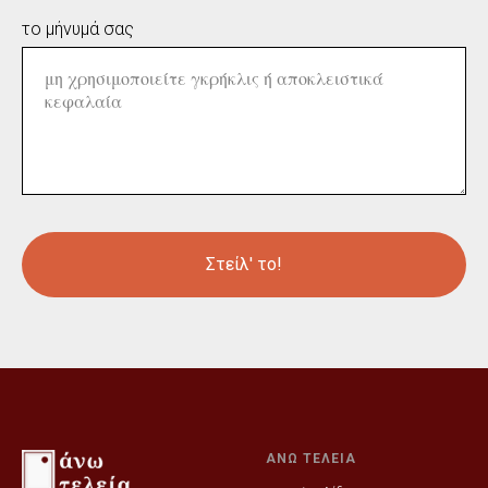
το μήνυμά σας
Στείλ' το!
ΑΝΩ ΤΕΛΕΙΑ