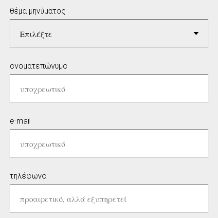
θέμα μηνύματος
ονοματεπώνυμο
e-mail
τηλέφωνο