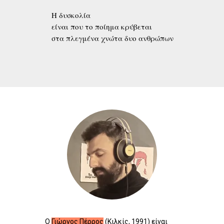
Η δυσκολία
είναι που το ποίημα κρύβεται
στα πλεγμένα χνώτα δυο ανθρώπων
Ο
Γιώργος Πέρρος
(Κιλκίς, 1991) είναι