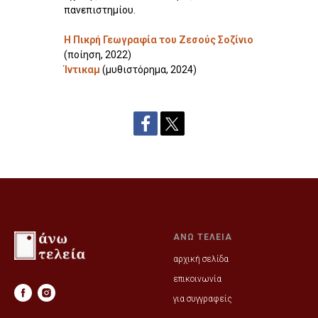
πανεπιστημίου.
Η Πικρή Γεωγραφία του Ζεσούς Σοζίνιο
(ποίηση, 2022)
Ίντικαμ
(μυθιστόρημα, 2024)
ΑΝΩ ΤΕΛΕΙΑ
αρχική σελίδα
επικοινωνία
για συγγραφείς