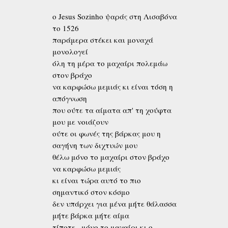
o Jesus Sozinho ψαράς στη Λισαβόνα
το 1526
παράμερα στέκει και μοναχά
μονολογεί
όλη τη μέρα το μαχαίρι πολεμάω
στον βράχο
να καρφώσω μεμιάς κι είναι τόση η
απόγνωση
που ούτε τα αίματα απ' τη χούφτα
μου με νοιάζουν
ούτε οι φωνές της βάρκας μου η
σαγήνη των διχτυών μου
θέλω μόνο το μαχαίρι στον βράχο
να καρφώσω μεμιάς
κι είναι τώρα αυτό το πιο
σημαντικό στον κόσμο
δεν υπάρχει για μένα μήτε θάλασσα
μήτε βάρκα μήτε αίμα
τίποτε –μόνο το μαχαίρι κι ο