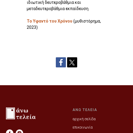
ιδιωτική δευτεροβάθμια και
μεταδευτεροβάθμια εκπαίδευση.
Το Υφαντό του Χρόνου
(μυθιστόρημα,
2023)
ΑΝΩ ΤΕΛΕΙΑ
αρχική σελίδα
επικοινωνία