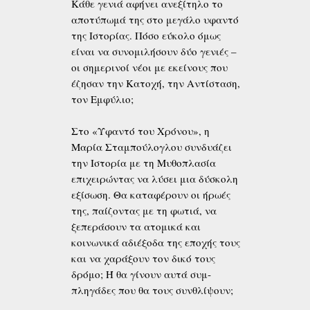
Κάθε γενιά αφήνει ανεξίτηλο το
αποτύπωμά της στο μεγάλο υφαντό
της Ιστορίας. Πόσο εύκολο όμως
είναι να συνομιλήσουν δύο γενιές –
οι σημερινοί νέοι με εκείνους που
έζησαν την Κατοχή, την Αντίσταση,
τον Εμφύλιο;
Στο «Υφαντό του Χρόνου», η
Μαρία Σταμπούλογλου συνδυάζει
την Ιστορία με τη Μυθοπλασία
επιχειρώ­ντας να λύσει μια δύσκολη
εξίσωση. Θα καταφέρουν οι ήρωές
της, παίζοντας με τη φωτιά, να
ξεπεράσουν τα ατομικά και
κοινωνικά αδιέξοδα της εποχής τους
και να χαράξουν τον δικό τους
δρόμο; Ή θα γίνουν αυτά συμ­
πληγάδες που θα τους συνθλίψουν;