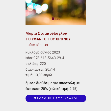
Μαρία Σταμπούλογλου
ΤΟ ΥΦΑΝΤΟ ΤΟΥ ΧΡΟΝΟΥ
μυθιστόρημα
κυκλοφ: Ιούνιος 2023
isbn:
978-618-5643-29-4
σελίδες: 220
διαστάσεις:
20x14
τιμή: 13,00 ευρώ
άμεσα διαθέσιμο για αποστολή με
έκπτωση 25% (τελική τιμή: 9,75)
ΠΡΟΣΘΗΚΗ ΣΤΟ ΚΑΛΑΘΙ