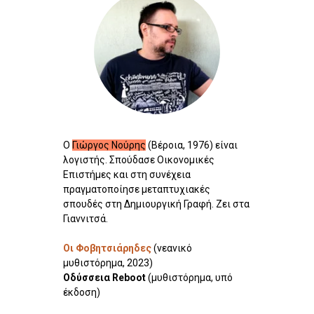
Ο
Γιώργος Νούρης
(Βέροια, 1976) είναι
λογιστής. Σπούδασε Οικονομικές
Επιστήμες και στη συνέχεια
πραγματοποίησε μεταπτυχιακές
σπουδές στη Δημιουργική Γραφή. Ζει στα
Γιαννιτσά.
Οι Φοβητσιάρηδες
(νεανικό
μυθιστόρημα, 2023)
Οδύσσεια Reboot
(μυθιστόρημα, υπό
έκδοση)