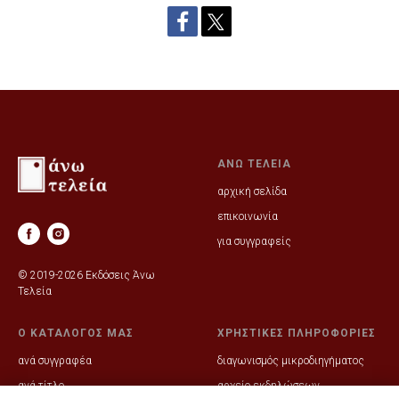
ΑΝΩ ΤΕΛΕΙΑ
αρχική σελίδα
επικοινωνία
για συγγραφείς
© 2019-2026 Εκδόσεις Άνω
Τελεία
Ο ΚΑΤΑΛΟΓΟΣ ΜΑΣ
ΧΡΗΣΤΙΚΕΣ ΠΛΗΡΟΦΟΡΙΕΣ
ανά συγγραφέα
διαγωνισμός μικροδιηγήματος
ανά τίτλο
αρχείο εκδηλώσεων